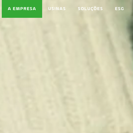
A EMPRESA
USINAS
SOLUÇÕES
ESG