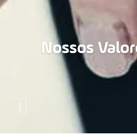
Nossos Valor
Scroll