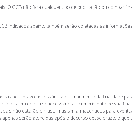
ais. O GCB não fará qualquer tipo de publicação ou compartilh
 GCB indicados abaixo, também serão coletadas as informaçõe
as pelo prazo necessário ao cumprimento da finalidade para o
ntidos além do prazo necessário ao cumprimento de sua fina
essoais não estarão em uso, mas sim armazenados para eventua
dos apenas serão atendidas após o decurso desse prazo, o qu