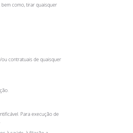
 bem como, tirar quaisquer
/ou contratuais de quaisquer
ção.
tificável. Para execução de
.