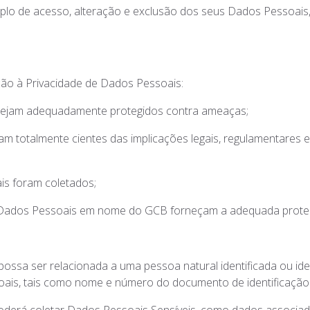
mplo de acesso, alteração e exclusão dos seus Dados Pessoais,
ção à Privacidade de Dados Pessoais:
sejam adequadamente protegidos contra ameaças;
m totalmente cientes das implicações legais, regulamentares e
ais foram coletados;
m Dados Pessoais em nome do GCB forneçam a adequada prote
sa ser relacionada a uma pessoa natural identificada ou iden
oais, tais como nome e número do documento de identificação