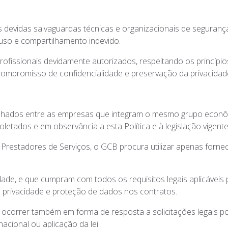
 devidas salvaguardas técnicas e organizacionais de seguran
, uso e compartilhamento indevido.
issionais devidamente autorizados, respeitando os princípio
compromisso de confidencialidade e preservação da privacidade
lhados entre as empresas que integram o mesmo grupo econô
etados e em observância a esta Política e à legislação vigente
restadores de Serviços, o GCB procura utilizar apenas forne
ade, e que cumpram com todos os requisitos legais aplicáveis
privacidade e proteção de dados nos contratos.
correr também em forma de resposta a solicitações legais po
acional ou aplicação da lei.