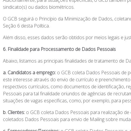
Adicionalmente, para situações específicas, o GCB também p
sindicato(s) ou dados biométricos.
O GCB seguirá o Princípio da Minimização de Dados, coletan
Seção 6 desta Política.
Além disso, esses dados serão obtidos por meios legais e ju
6. Finalidade para Processamento de Dados Pessoais
Abaixo, listamos as principais finalidades de tratamento de D
a. Candidatos a emprego:
o GCB coleta Dados Pessoais de p
este interesse através do envio de currículo e preenchimen
respectivos currículos, como documentos de identificação, r
Pessoais para tal finalidade oriundos de agências de recr
situações de vagas específicas, como, por exemplo, para pes
b. Clientes:
o GCB coleta Dados Pessoais para realização de 
coletados Dados Pessoais para envio de Mailing sobre mudan