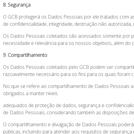
8. Segurança
O GCB protegerá os Dados Pessoais por ele tratados com as
de confidencialidade, integridade, destruição não autorizada
Os Dados Pessoais coletados são acessados somente por prof
necessidade e relevância para os nossos objetivos, além do 
9. Compartilhamento
Os Dados Pessoais coletados pelo GCB podem ser comparti
razoavelmente necessário para os fins para os quais foram col
No que se refere ao compartilhamento de Dados Pessoais a P
obrigados a manter níveis
adequados de proteção de dados, segurança e confidencialid
de Dados Pessoais, considerando também as disposições de 
O compartilhamento e divulgação de Dados Pessoais poderá o
públicas, incluindo para atender aos requisitos de segurança n