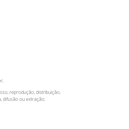
r;
so, reprodução, distribuição,
, difusão ou extração;