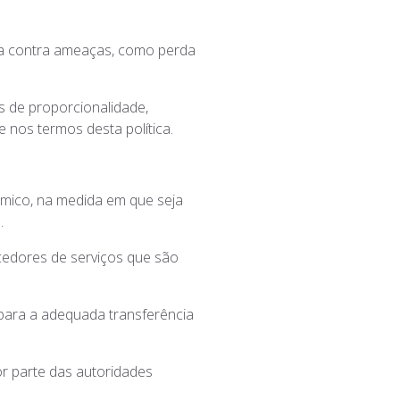
ça contra ameaças, como perda
s de proporcionalidade,
 nos termos desta política.
mico, na medida em que seja
.
cedores de serviços que são
 para a adequada transferência
r parte das autoridades