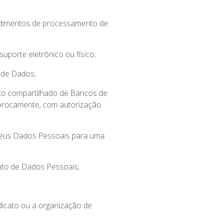
dimentos de processamento de
uporte eletrônico ou físico;
 de Dados;
nto compartilhado de Bancos de
iprocamente, com autorização
 seus Dados Pessoais para uma
ento de Dados Pessoais;
indicato ou a organização de