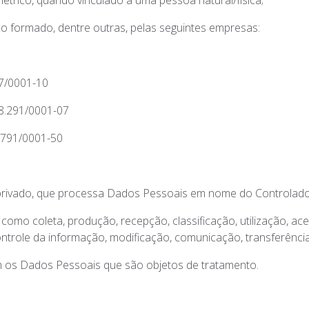
métrico, quando vinculado a uma pessoa natural/física;
 formado, dentre outras, pelas seguintes empresas:
07/0001-10
58.291/0001-07
1.791/0001-50
ou privado, que processa Dados Pessoais em nome do Controlado
mo coleta, produção, recepção, classificação, utilização, aces
trole da informação, modificação, comunicação, transferência
em os Dados Pessoais que são objetos de tratamento.