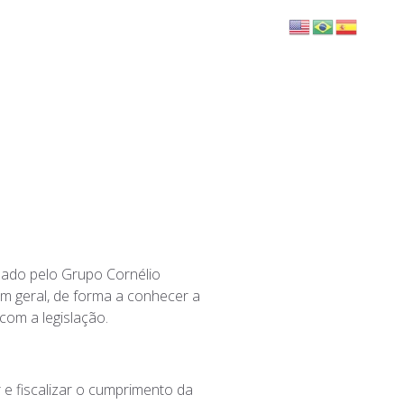
BLOG
FALE CONOSCO
izado pelo Grupo Cornélio
 em geral, de forma a conhecer a
com a legislação.
 e fiscalizar o cumprimento da