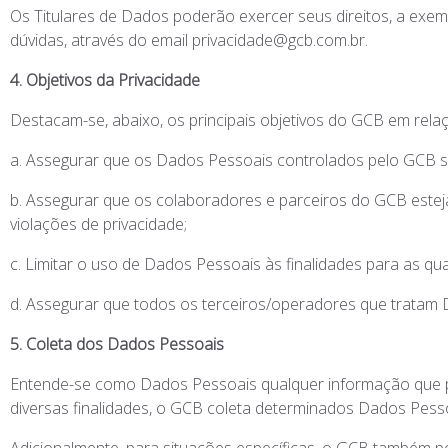
Os Titulares de Dados poderão exercer seus direitos, a exe
dúvidas, através do email privacidade@gcb.com.br.
4. Objetivos da Privacidade
Destacam-se, abaixo, os principais objetivos do GCB em rela
a. Assegurar que os Dados Pessoais controlados pelo GCB 
b. Assegurar que os colaboradores e parceiros do GCB esteja
violações de privacidade;
c. Limitar o uso de Dados Pessoais às finalidades para as qu
d. Assegurar que todos os terceiros/operadores que trata
5. Coleta dos Dados Pessoais
Entende-se como Dados Pessoais qualquer informação que pos
diversas finalidades, o GCB coleta determinados Dados Pess