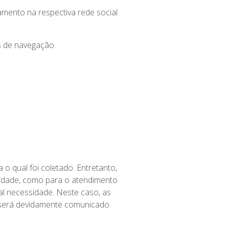
amento na respectiva rede social
s de navegação.
 qual foi coletado. Entretanto,
lidade, como para o atendimento
l necessidade. Neste caso, as
e será devidamente comunicado