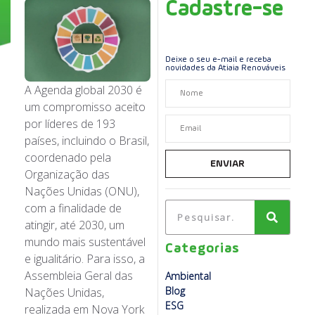
Cadastre-se
Deixe o seu e-mail e receba
novidades da Atiaia Renováveis
A Agenda global 2030 é
um compromisso aceito
por líderes de 193
países, incluindo o Brasil,
coordenado pela
ENVIAR
Organização das
Nações Unidas (ONU),
com a finalidade de
atingir, até 2030, um
mundo mais sustentável
Categorias
e igualitário. Para isso,
a
Assembleia Geral das
Ambiental
Blog
Nações Unidas,
ESG
realizada em Nova York