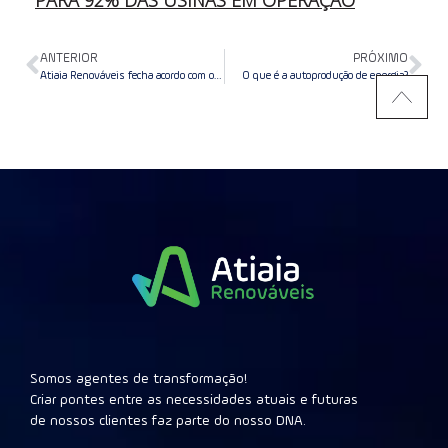
ANTERIOR
PRÓXIMO
Atiaia Renováveis fecha acordo com o Aché para geração de energia limpa
O que é a autoprodução de energia?
Somos agentes de transformação!
Criar pontes entre as necessidades atuais e futuras
de nossos clientes faz parte do nosso DNA.