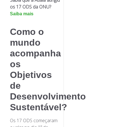
Sabia que a Atiaia atingiu
os 17 ODS da ONU?
Saiba mais
Como o
mundo
acompanha
os
Objetivos
de
Desenvolvimento
Sustentável?
Os 17 ODS começaram