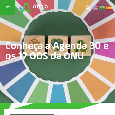
Conheça a Agenda 30 e
os 17 ODS da ONU