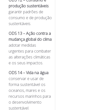
ODS 12 – Consumo e
produção sustentáveis
:
garantir padrões de
consumo e de produção
sustentáveis.
ODS 13 – Ação contra a
mudança global do clima
:
adotar medidas
urgentes para combater
as alterações climáticas
e os seus impactos.
ODS 14 – Vida na água
:
conservar e usar de
forma sustentável os
oceanos, mares e os
recursos marinhos para
o desenvolvimento
sustentável.