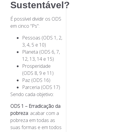
Sustentável?
É possível dividir os ODS
em cinco “Ps”:
Pessoas (ODS 1, 2,
3, 4, 5 e 10)
Planeta (ODS 6, 7,
12, 13, 14 e 15)
Prosperidade
(ODS 8, 9 e 11)
Paz (ODS 16)
Parceria (ODS 17)
Sendo cada objetivo:
ODS 1 – Erradicação da
pobreza
: acabar com a
pobreza em todas as
suas formas e em todos