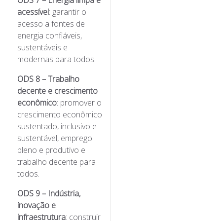
ODS 7 – Energia limpa e
acessível
: garantir o
acesso a fontes de
energia confiáveis,
sustentáveis e
modernas para todos.
ODS 8 – Trabalho
decente e crescimento
econômico
: promover o
crescimento econômico
sustentado, inclusivo e
sustentável, emprego
pleno e produtivo e
trabalho decente para
todos.
ODS 9 – Indústria,
inovação e
infraestrutura
: construir