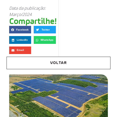
Data da publicação:
Março/2024
Compartilhe!
Facebook
Twitter
LinkedIn
WhatsApp
Email
VOLTAR