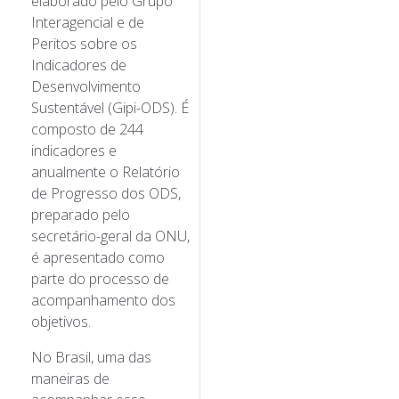
elaborado pelo Grupo
Interagencial e de
Peritos sobre os
Indicadores de
Desenvolvimento
Sustentável (Gipi-ODS). É
composto de 244
indicadores e
anualmente o Relatório
de Progresso dos ODS,
preparado pelo
secretário-geral da ONU,
é apresentado como
parte do processo de
acompanhamento dos
objetivos.
No Brasil, uma das
maneiras de