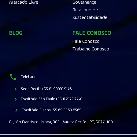
Mercado Livre
Governança
Relatório de
Sustentabilidade
BLOG
FALE CONOSCO
Fale Conosco
Trabalhe Conosco
Telefones
Sede Recife
+55 81 99991.9146
Escritório São Paulo
+55 11 2172.7440
Escritório Cuiabá
+55 65 3363.6565
R. João Francisco Lisboa, 385 - Várzea Recife - PE, 50741-100