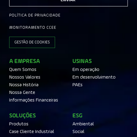
ENVIAR
POLÍTICA DE PRIVACIDADE
MONITORAMENTO CCEE
GESTÃO DE COOKIES
A EMPRESA
USINAS
Quem Somos
Em operação
Nossos Valores
Em desenvolvimento
Nossa História
PAEs
Nossa Gente
Informações Financeiras
SOLUÇÕES
ESG
Produtos
Ambiental
Case Cliente Industrial
Social