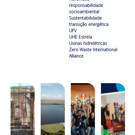
responsabilidade
socioambiental
Sustentabilidade
transição energética
UFV
UHE Estrela
Usinas hidrelétricas
Zero Waste International
Alliance