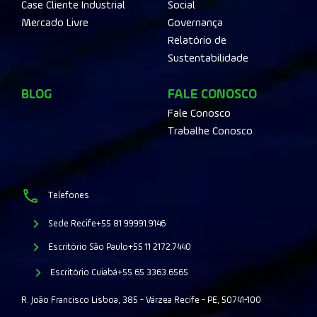
Case Cliente Industrial
Social
Mercado Livre
Governança
Relatório de
Sustentabilidade
BLOG
FALE CONOSCO
Fale Conosco
Trabalhe Conosco
Telefones
Sede Recife
+55 81 99991.9146
Escritório São Paulo
+55 11 2172.7440
Escritório Cuiabá
+55 65 3363.6565
R. João Francisco Lisboa, 385 - Várzea Recife - PE, 50741-100