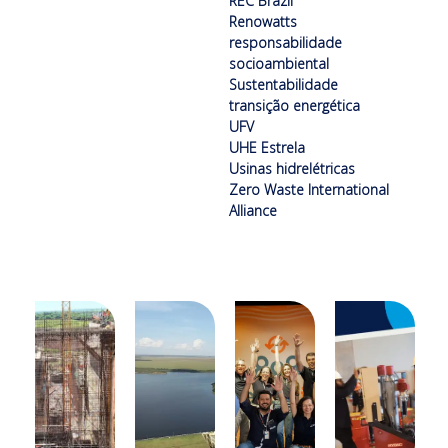
REC Brazil
Renowatts
responsabilidade
socioambiental
Sustentabilidade
transição energética
UFV
UHE Estrela
Usinas hidrelétricas
Zero Waste International
Alliance