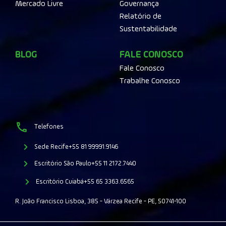
Mercado Livre
Governança
Relatório de
Sustentabilidade
BLOG
FALE CONOSCO
Fale Conosco
Trabalhe Conosco
Telefones
Sede Recife
+55 81 99991.9146
Escritório São Paulo
+55 11 2172.7440
Escritório Cuiabá
+55 65 3363.6565
R. João Francisco Lisboa, 385 - Várzea Recife - PE, 50741-100