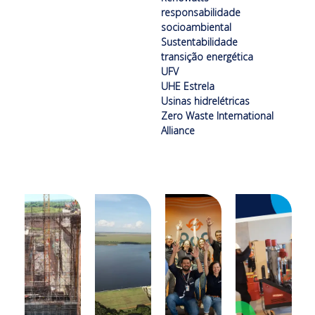
responsabilidade
socioambiental
Sustentabilidade
transição energética
UFV
UHE Estrela
Usinas hidrelétricas
Zero Waste International
Alliance