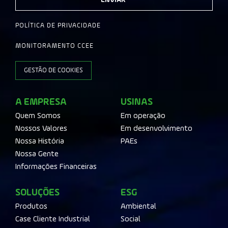
ENVIAR
POLÍTICA DE PRIVACIDADE
MONITORAMENTO CCEE
GESTÃO DE COOKIES
A EMPRESA
USINAS
Quem Somos
Em operação
Nossos Valores
Em desenvolvimento
Nossa História
PAEs
Nossa Gente
Informações Financeiras
SOLUÇÕES
ESG
Produtos
Ambiental
Case Cliente Industrial
Social