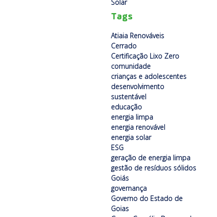
Solar
Tags
Atiaia Renováveis
Cerrado
Certificação Lixo Zero
comunidade
crianças e adolescentes
desenvolvimento
sustentável
educação
energia limpa
energia renovável
energia solar
ESG
geração de energia limpa
gestão de resíduos sólidos
Goiás
governança
Governo do Estado de
Goias