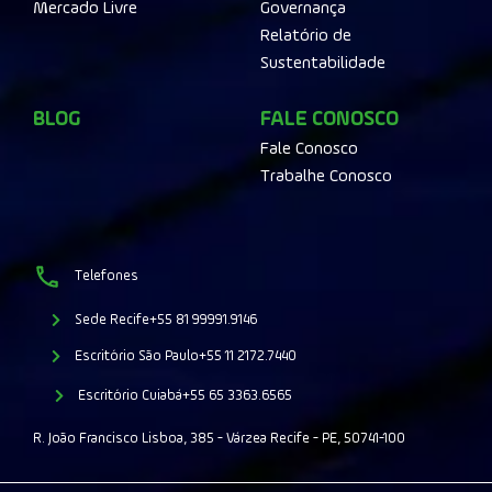
Mercado Livre
Governança
Relatório de
Sustentabilidade
BLOG
FALE CONOSCO
Fale Conosco
Trabalhe Conosco
Telefones
Sede Recife
+55 81 99991.9146
Escritório São Paulo
+55 11 2172.7440
Escritório Cuiabá
+55 65 3363.6565
R. João Francisco Lisboa, 385 - Várzea Recife - PE, 50741-100