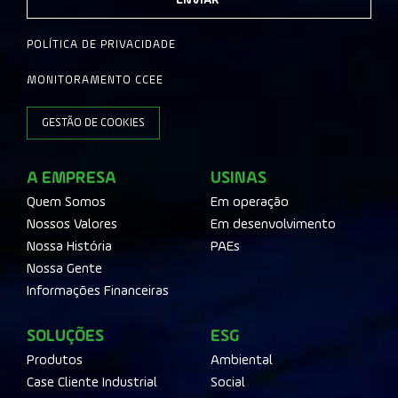
ENVIAR
POLÍTICA DE PRIVACIDADE
MONITORAMENTO CCEE
GESTÃO DE COOKIES
A EMPRESA
USINAS
Quem Somos
Em operação
Nossos Valores
Em desenvolvimento
Nossa História
PAEs
Nossa Gente
Informações Financeiras
SOLUÇÕES
ESG
Produtos
Ambiental
Case Cliente Industrial
Social