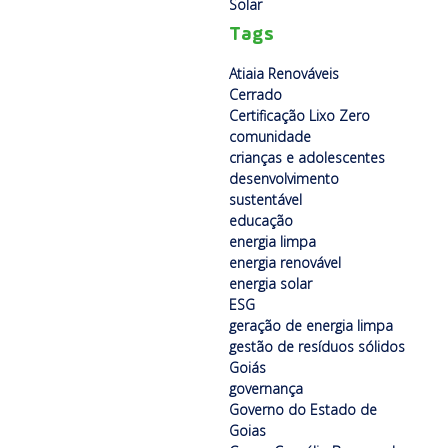
Solar
Tags
Atiaia Renováveis
Cerrado
Certificação Lixo Zero
comunidade
crianças e adolescentes
desenvolvimento
sustentável
educação
energia limpa
energia renovável
energia solar
ESG
geração de energia limpa
gestão de resíduos sólidos
Goiás
governança
Governo do Estado de
Goias