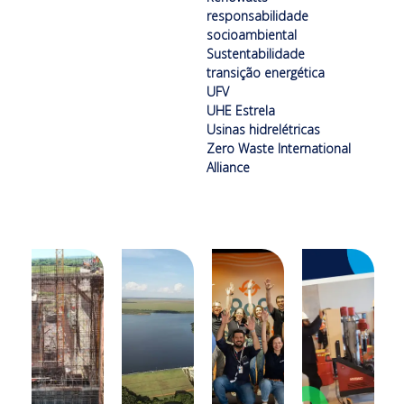
responsabilidade
socioambiental
Sustentabilidade
transição energética
UFV
UHE Estrela
Usinas hidrelétricas
Zero Waste International
Alliance