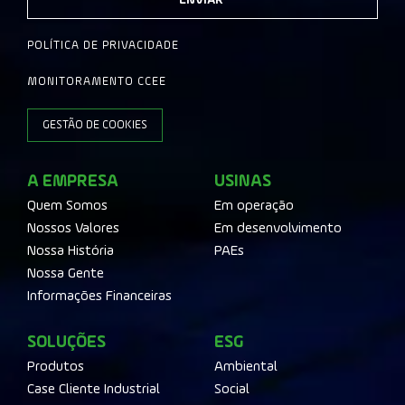
ENVIAR
POLÍTICA DE PRIVACIDADE
MONITORAMENTO CCEE
GESTÃO DE COOKIES
A EMPRESA
USINAS
Quem Somos
Em operação
Nossos Valores
Em desenvolvimento
Nossa História
PAEs
Nossa Gente
Informações Financeiras
SOLUÇÕES
ESG
Produtos
Ambiental
Case Cliente Industrial
Social