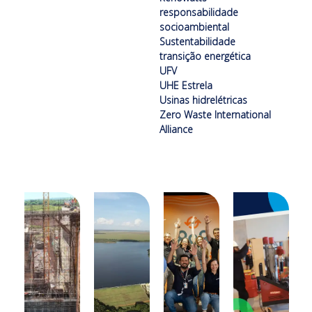
responsabilidade
socioambiental
Sustentabilidade
transição energética
UFV
UHE Estrela
Usinas hidrelétricas
Zero Waste International
Alliance