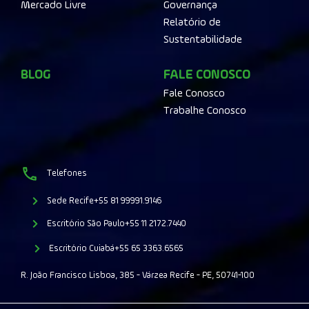
Mercado Livre
Governança
Relatório de
Sustentabilidade
BLOG
FALE CONOSCO
Fale Conosco
Trabalhe Conosco
Telefones
Sede Recife
+55 81 99991.9146
Escritório São Paulo
+55 11 2172.7440
Escritório Cuiabá
+55 65 3363.6565
R. João Francisco Lisboa, 385 - Várzea Recife - PE, 50741-100