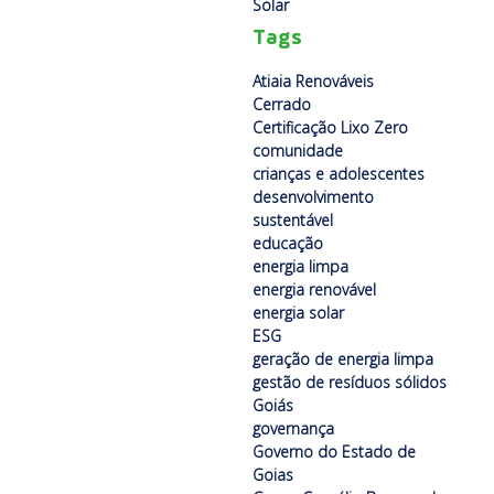
Solar
Tags
Atiaia Renováveis
Cerrado
Certificação Lixo Zero
comunidade
crianças e adolescentes
desenvolvimento
sustentável
educação
energia limpa
energia renovável
energia solar
ESG
geração de energia limpa
gestão de resíduos sólidos
Goiás
governança
Governo do Estado de
Goias