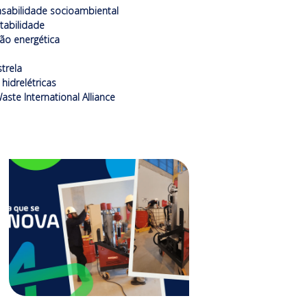
sabilidade socioambiental
tabilidade
ção energética
trela
hidrelétricas
aste International Alliance