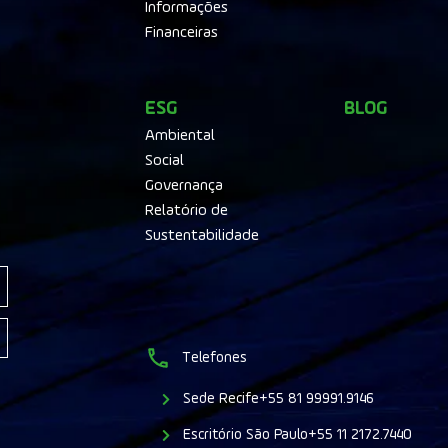
Informações
Financeiras
ESG
BLOG
Ambiental
Social
Governança
Relatório de
Sustentabilidade
Telefones
Sede Recife
+55 81 99991.9146
Escritório São Paulo
+55 11 2172.7440