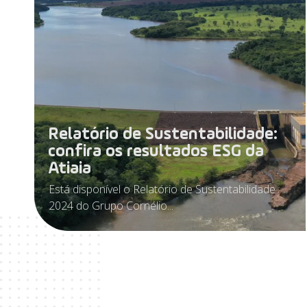
Relatório de Sustentabilidade:
confira os resultados ESG da
Atiaia
Está disponível o Relatório de Sustentabilidade
2024 do Grupo Cornélio...