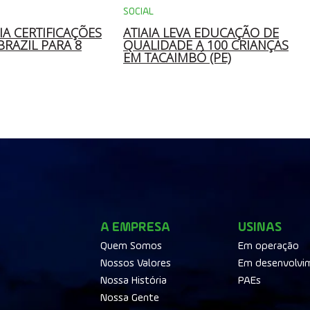
SOCIAL
IA CERTIFICAÇÕES
ATIAIA LEVA EDUCAÇÃO DE
 BRAZIL PARA 8
QUALIDADE A 100 CRIANÇAS
EM TACAIMBÓ (PE)
A EMPRESA
USINAS
Quem Somos
Em operação
Nossos Valores
Em desenvolvi
Nossa História
PAEs
Nossa Gente