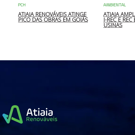
PCH
AMBIENTAL
 DA
ATIAIA RENOVÁVEIS ATINGE
ATIAIA AMPL
S
PICO DAS OBRAS EM GOIÁS
I-REC E REC
USINAS