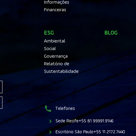
Informações
Financeiras
ESG
BLOG
Ambiental
Social
Governança
Relatório de
Sustentabilidade
Telefones
Sede Recife
+55 81 99991.9146
Escritório São Paulo
+55 11 2172.7440