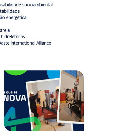
sabilidade socioambiental
tabilidade
ção energética
trela
hidrelétricas
aste International Alliance