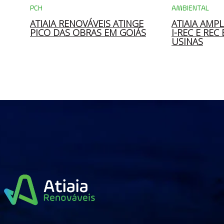
PCH
AMBIENTAL
 DA
ATIAIA RENOVÁVEIS ATINGE
ATIAIA AMPL
S
PICO DAS OBRAS EM GOIÁS
I-REC E REC
USINAS