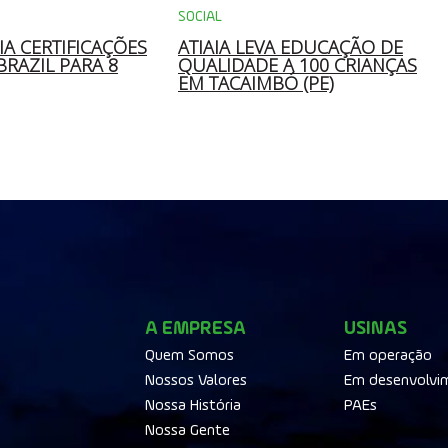
SOCIAL
IA CERTIFICAÇÕES
ATIAIA LEVA EDUCAÇÃO DE
 BRAZIL PARA 8
QUALIDADE A 100 CRIANÇAS
EM TACAIMBÓ (PE)
A EMPRESA
USINAS
Quem Somos
Em operação
Nossos Valores
Em desenvolvi
Nossa História
PAEs
Nossa Gente