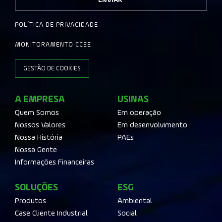
ENVIAR
POLÍTICA DE PRIVACIDADE
MONITORAMENTO CCEE
GESTÃO DE COOKIES
A EMPRESA
USINAS
Quem Somos
Em operação
Nossos Valores
Em desenvolvimento
Nossa História
PAEs
Nossa Gente
Informações Financeiras
SOLUÇÕES
ESG
Produtos
Ambiental
Case Cliente Industrial
Social