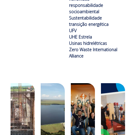
responsabilidade
socioambiental
Sustentabilidade
transição energética
UFV
UHE Estrela
Usinas hidrelétricas
Zero Waste International
Alliance