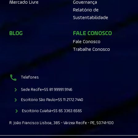
Mercado Livre
Governança
Relatório de
Sustentabilidade
BLOG
FALE CONOSCO
Fale Conosco
Trabalhe Conosco
Telefones
Sede Recife
+55 81 99991.9146
Escritório São Paulo
+55 11 2172.7440
Escritório Cuiabá
+55 65 3363.6565
R. João Francisco Lisboa, 385 - Várzea Recife - PE, 50741-100