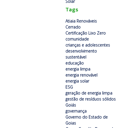
Solar
Tags
Atiaia Renováveis
Cerrado
Certificação Lixo Zero
comunidade
crianças e adolescentes
desenvolvimento
sustentável
educação
energia limpa
energia renovável
energia solar
ESG
geração de energia limpa
gestão de resíduos sólidos
Goiás
governança
Governo do Estado de
Goias