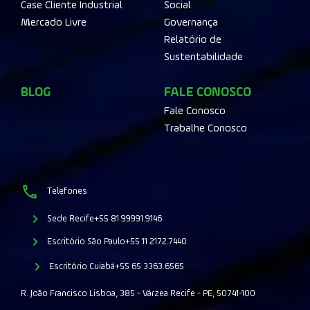
Case Cliente Industrial
Social
Mercado Livre
Governança
Relatório de
Sustentabilidade
BLOG
FALE CONOSCO
Fale Conosco
Trabalhe Conosco
Telefones
Sede Recife
+55 81 99991.9146
Escritório São Paulo
+55 11 2172.7440
Escritório Cuiabá
+55 65 3363.6565
R. João Francisco Lisboa, 385 - Várzea Recife - PE, 50741-100