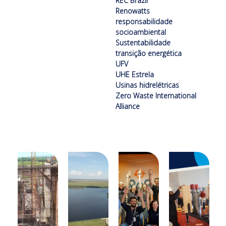
REC Brazil
Renowatts
responsabilidade
socioambiental
Sustentabilidade
transição energética
UFV
UHE Estrela
Usinas hidrelétricas
Zero Waste International
Alliance