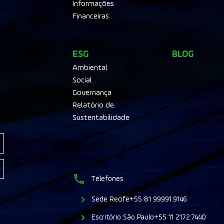
Informações
Financeiras
ESG
BLOG
Ambiental
Social
Governança
Relatório de
Sustentabilidade
Telefones
Sede Recife
+55 81 99991.9146
Escritório São Paulo
+55 11 2172.7440