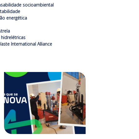
sabilidade socioambiental
tabilidade
ção energética
trela
hidrelétricas
aste International Alliance