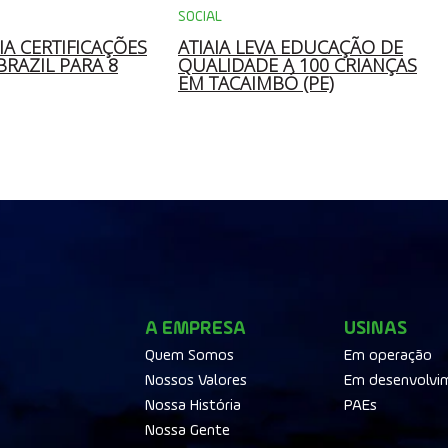
SOCIAL
IA CERTIFICAÇÕES
ATIAIA LEVA EDUCAÇÃO DE
 BRAZIL PARA 8
QUALIDADE A 100 CRIANÇAS
EM TACAIMBÓ (PE)
A EMPRESA
USINAS
Quem Somos
Em operação
Nossos Valores
Em desenvolvi
Nossa História
PAEs
Nossa Gente