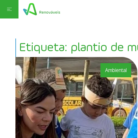
Etiqueta: plantio de m
Ambiental