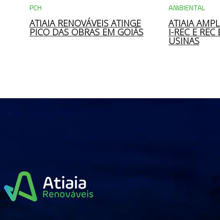
PCH
AMBIENTAL
 DA
ATIAIA RENOVÁVEIS ATINGE
ATIAIA AMPL
S
PICO DAS OBRAS EM GOIÁS
I-REC E REC
USINAS