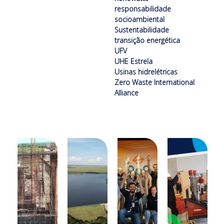
responsabilidade
socioambiental
Sustentabilidade
transição energética
UFV
UHE Estrela
Usinas hidrelétricas
Zero Waste International
Alliance