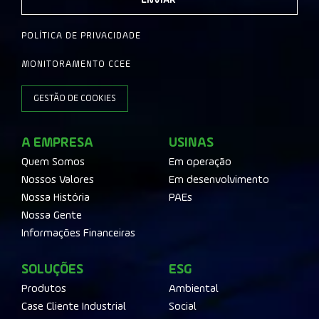
ENVIAR
POLÍTICA DE PRIVACIDADE
MONITORAMENTO CCEE
GESTÃO DE COOKIES
A EMPRESA
USINAS
Quem Somos
Em operação
Nossos Valores
Em desenvolvimento
Nossa História
PAEs
Nossa Gente
Informações Financeiras
SOLUÇÕES
ESG
Produtos
Ambiental
Case Cliente Industrial
Social