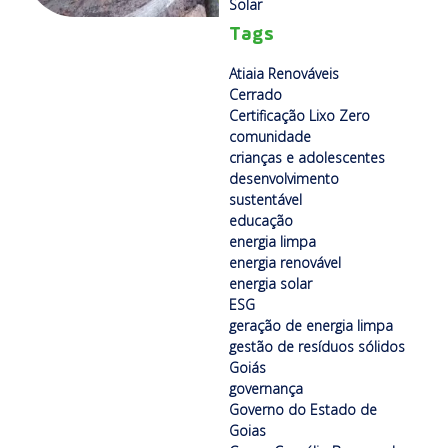
Solar
Tags
Atiaia Renováveis
Cerrado
Certificação Lixo Zero
comunidade
crianças e adolescentes
desenvolvimento
sustentável
educação
energia limpa
energia renovável
energia solar
ESG
geração de energia limpa
gestão de resíduos sólidos
Goiás
governança
Governo do Estado de
Goias