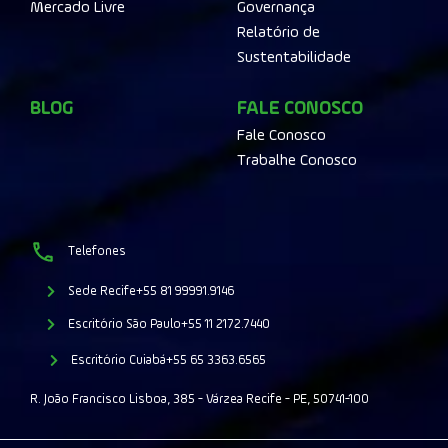
Mercado Livre
Governança
Relatório de
Sustentabilidade
BLOG
FALE CONOSCO
Fale Conosco
Trabalhe Conosco
Telefones
Sede Recife
+55 81 99991.9146
Escritório São Paulo
+55 11 2172.7440
Escritório Cuiabá
+55 65 3363.6565
R. João Francisco Lisboa, 385 - Várzea Recife - PE, 50741-100