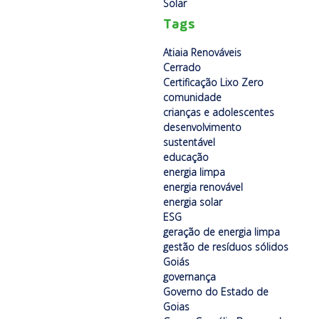
Solar
Tags
Atiaia Renováveis
Cerrado
Certificação Lixo Zero
comunidade
crianças e adolescentes
desenvolvimento
sustentável
educação
energia limpa
energia renovável
energia solar
ESG
geração de energia limpa
gestão de resíduos sólidos
Goiás
governança
Governo do Estado de
Goias