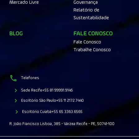
Mercado Livre
Governança
Relatório de
Sustentabilidade
BLOG
FALE CONOSCO
Fale Conosco
Trabalhe Conosco
Telefones
Sede Recife
+55 81 99991.9146
Escritório São Paulo
+55 11 2172.7440
Escritório Cuiabá
+55 65 3363.6565
R. João Francisco Lisboa, 385 - Várzea Recife - PE, 50741-100