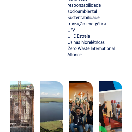
responsabilidade
socioambiental
Sustentabilidade
transição energética
UFV
UHE Estrela
Usinas hidrelétricas
Zero Waste International
Alliance