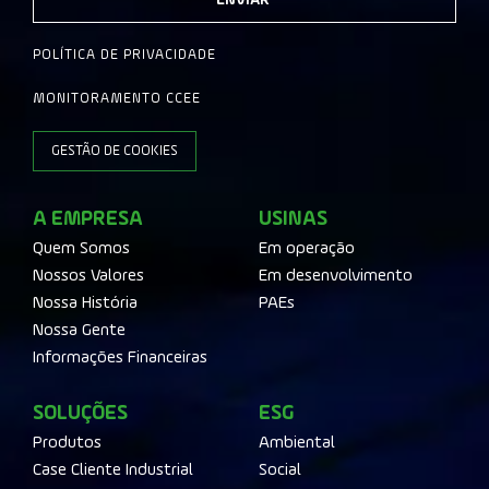
ENVIAR
POLÍTICA DE PRIVACIDADE
MONITORAMENTO CCEE
GESTÃO DE COOKIES
A EMPRESA
USINAS
Quem Somos
Em operação
Nossos Valores
Em desenvolvimento
Nossa História
PAEs
Nossa Gente
Informações Financeiras
SOLUÇÕES
ESG
Produtos
Ambiental
Case Cliente Industrial
Social